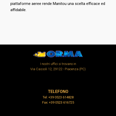
piattaforme aeree rende Manitou una scelta efficace ed
affidabile.
I nostri uffici si trovano in
Via Cassoli 12, 29122 - Piacenza (PC)
TELEFONO
Tel: +39 0523 614828
Fax: +39 0523 616725